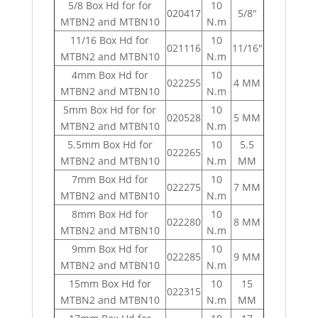
5/8 Box Hd for for
10
020417
5/8"
MTBN2 and MTBN10
N.m
11/16 Box Hd for
10
021116
11/16"
MTBN2 and MTBN10
N.m
4mm Box Hd for
10
022255
4 MM
MTBN2 and MTBN10
N.m
5mm Box Hd for for
10
020528
5 MM
MTBN2 and MTBN10
N.m
5.5mm Box Hd for
10
5.5
022265
MTBN2 and MTBN10
N.m
MM
7mm Box Hd for
10
022275
7 MM
MTBN2 and MTBN10
N.m
8mm Box Hd for
10
022280
8 MM
MTBN2 and MTBN10
N.m
9mm Box Hd for
10
022285
9 MM
MTBN2 and MTBN10
N.m
15mm Box Hd for
10
15
022315
MTBN2 and MTBN10
N.m
MM