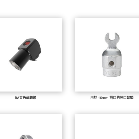
RA直角齒輪箱
用於 16mm 插口的開口端頭