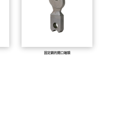
固定銷的開口端頭