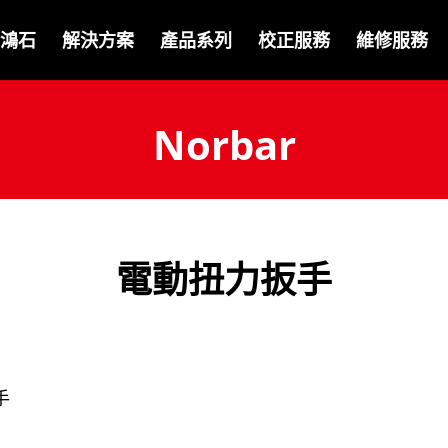
鴻石
解決方案
產品系列
校正服務
維修服務
Norbar
電動扭力扳手
手