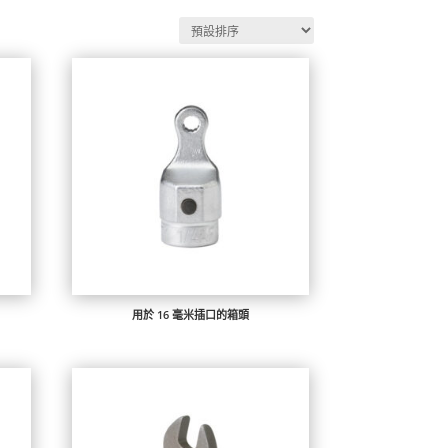
用於 16 毫米插口的箱頭