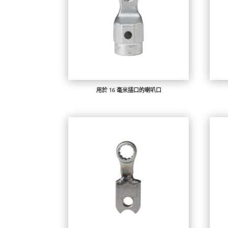
用於 16 毫米插口的喇叭口