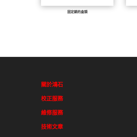
固定銷的盒頭
關於鴻石
校正服務
維修服務
技術文章