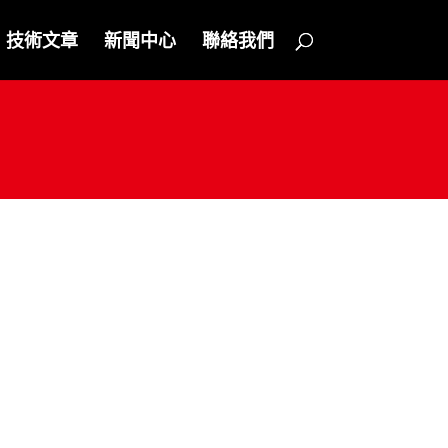
技術文章
新聞中心
聯絡我們