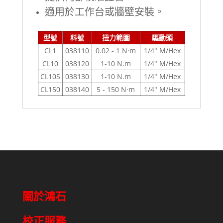
適用於工作台或牆壁安裝。
型號
料號
扭力範圍
驅動頭
CL1
038110
0.02 - 1 N·m
1/4" M/Hex
CL10
038120
1-10 N.m
1/4" M/Hex
CL10S
038130
1-10 N.m
1/4" M/Hex
CL150
038140
5 - 150 N·m
1/4" M/Hex
關於鴻石
校正服務