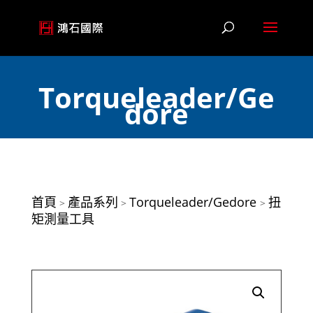
Torqueleader/Ge
dore
首頁
產品系列
Torqueleader/Gedore
扭
>
>
>
矩測量工具