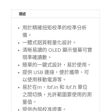
描述
用於精確扭矩校準的校準分析
儀。
一體式鋁質輕量化設計。
清晰易讀的 OLED 顯示螢幕可實
現準確讀數。
簡單的一鍵式設計，易於使用。
提供 USB 連接，便於攜帶，可
以使用移動電源等。
易於在m、lbf.in 和 lbf.ft 單位
之間切換，允許範圍要使用的測
量值。
提供內部校准證書。