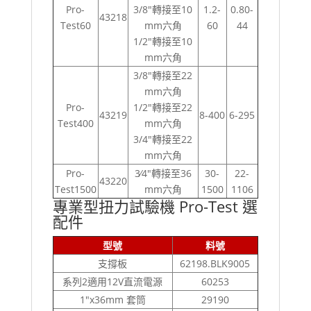
Pro-
3/8"轉接至10
1.2-
0.80-
43218
Test60
mm六角
60
44
1/2"轉接至10
mm六角
3/8"轉接至22
mm六角
Pro-
1/2"轉接至22
43219
8-400
6-295
Test400
mm六角
3/4"轉接至22
mm六角
Pro-
3∕4"轉接至36
30-
22-
43220
Test1500
mm六角
1500
1106
專業型扭力試驗機 Pro-Test 選
配件
型號
料號
支撐板
62198.BLK9005
系列2適用12V直流電源
60253
1"x36mm 套筒
29190