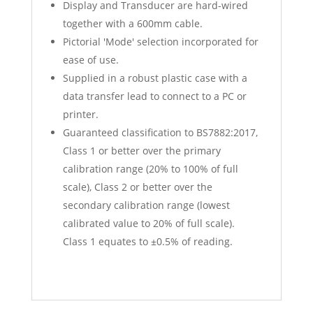
Display and Transducer are hard-wired
together with a 600mm cable.
Pictorial 'Mode' selection incorporated for
ease of use.
Supplied in a robust plastic case with a
data transfer lead to connect to a PC or
printer.
Guaranteed classification to BS7882:2017,
Class 1 or better over the primary
calibration range (20% to 100% of full
scale), Class 2 or better over the
secondary calibration range (lowest
calibrated value to 20% of full scale).
Class 1 equates to ±0.5% of reading.