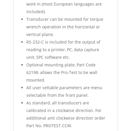
work in (most European languages are
included).
Transducer can be mounted for torque
wrench operation in the horizontal or
vertical plane.
RS-232-C is included for the output of
reading to a printer, PC, data capture
unit, SPC software etc.
Optional mounting plate, Part Code
62198, allows the Pro-Test to be wall
mounted.
All user settable parameters are menu
selectable from the front panel.
As standard, all transducers are
calibrated in a clockwise direction. For
additional anti clockwise direction order
Part No. PROTEST.CCW.