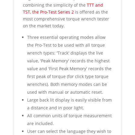
combining the simplicity of the
TTT and
TST, the Pro-Test Series 2
is offered as the
most comprehensive torque wrench tester
on the market today.
Three essential operating modes allow
the Pro-Test to be used with all torque
wrench types: 'Track' displays the live
value, 'Peak Memory' records the highest
value and 'First Peak Memory' records the
first peak of torque (for click type torque
wrenches). Both memory modes can be
used with manual or automatic reset.
Large back lit display is easily visible from
a distance and in poor light.
All common units of torque measurement
are included.
User can select the language they wish to