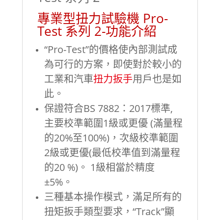
專業型扭力試驗機 Pro-
Test 系列 2-功能介紹
“Pro-Test”的價格使內部測試成
為可行的方案，即使對於較小的
工業和汽車
扭力扳手
用戶也是如
此。
保證符合BS 7882：2017標準,
主要校準範圍1級或更優 (滿量程
的20%至100%)，次級校準範圍
2級或更優(最低校準值到滿量程
的20 %)。 1級相當於精度
±5%。
三種基本操作模式，滿足所有的
扭矩扳手類型要求，“Track”顯